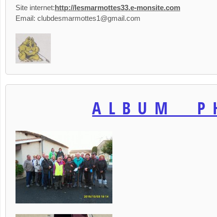
Site internet:
http://lesmarmottes33.e-monsite.com
Email: clubdesmarmottes1@gmail.com
ALBUM P